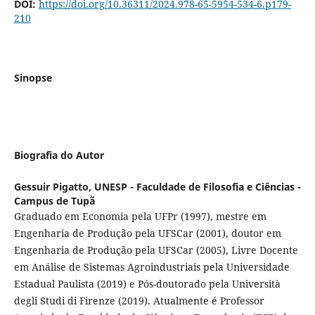
DOI:
https://doi.org/10.36311/2024.978-65-5954-534-6.p179-
210
Sinopse
Biografia do Autor
Gessuir Pigatto,
UNESP - Faculdade de Filosofia e Ciências -
Campus de Tupã
Graduado em Economia pela UFPr (1997), mestre em
Engenharia de Produção pela UFSCar (2001), doutor em
Engenharia de Produção pela UFSCar (2005), Livre Docente
em Análise de Sistemas Agroindustriais pela Universidade
Estadual Paulista (2019) e Pós-doutorado pela Università
degli Studi di Firenze (2019). Atualmente é Professor