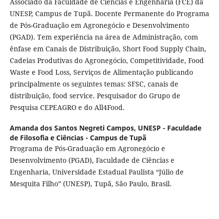
Associado da Faculdade de Ciências e Engenharia (FCE) da
UNESP, Campus de Tupã. Docente Permanente do Programa
de Pós-Graduação em Agronegócio e Desenvolvimento
(PGAD). Tem experiência na área de Administração, com
ênfase em Canais de Distribuição, Short Food Supply Chain,
Cadeias Produtivas do Agronegócio, Competitividade, Food
Waste e Food Loss, Serviços de Alimentação publicando
principalmente os seguintes temas: SFSC, canais de
distribuição, food service. Pesquisador do Grupo de
Pesquisa CEPEAGRO e do All4Food.
Amanda dos Santos Negreti Campos,
UNESP - Faculdade
de Filosofia e Ciências - Campus de Tupã
Programa de Pós-Graduação em Agronegócio e
Desenvolvimento (PGAD), Faculdade de Ciências e
Engenharia, Universidade Estadual Paulista “Júlio de
Mesquita Filho” (UNESP), Tupã, São Paulo, Brasil.