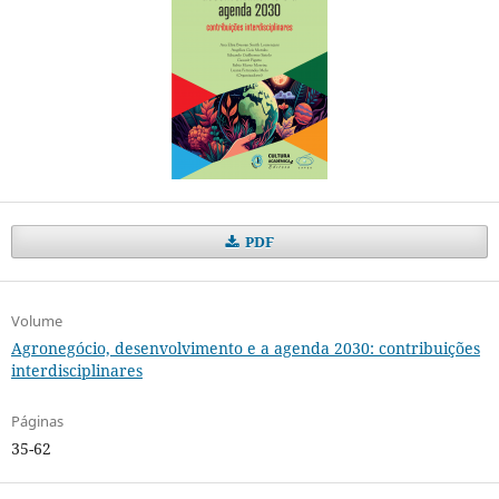
PDF
Volume
Agronegócio, desenvolvimento e a agenda 2030: contribuições
interdisciplinares
Páginas
35-62