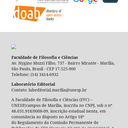
Faculdade de Filosofia e Ciências
Av. Hygino Muzzi Filho, 737 - Bairro Mirante - Marília,
São Paulo, Brasil - CEP 17.525-900
Telefone: (14) 3414-6932
Laboratório Editorial
Contato: labeditorial.marilia@unesp.br
A Faculdade de Filosofia e Ciências (FFC) –
UNESP/campus de Marília, inscrita no CNPJ, sob o nº
48.031.918/0008-09, inscrição estadual isenta, em
consonância ao disposto no Artigo 18º
do Regulamento da Comissão Permanente de