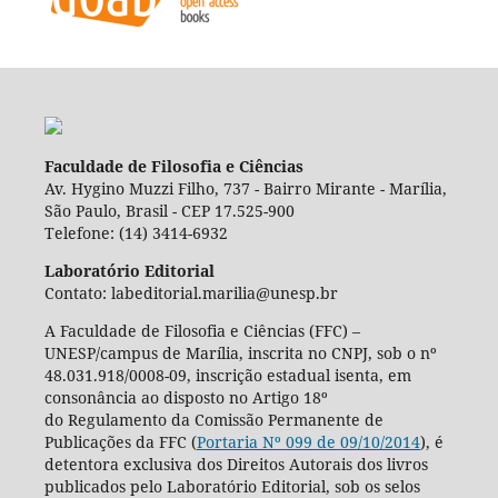
Faculdade de Filosofia e Ciências
Av. Hygino Muzzi Filho, 737 - Bairro Mirante - Marília,
São Paulo, Brasil - CEP 17.525-900
Telefone: (14) 3414-6932
Laboratório Editorial
Contato: labeditorial.marilia@unesp.br
A Faculdade de Filosofia e Ciências (FFC) –
UNESP/campus de Marília, inscrita no CNPJ, sob o nº
48.031.918/0008-09, inscrição estadual isenta, em
consonância ao disposto no Artigo 18º
do Regulamento da Comissão Permanente de
Publicações da FFC (
Portaria Nº 099 de 09/10/2014
), é
detentora exclusiva dos Direitos Autorais dos livros
publicados pelo Laboratório Editorial, sob os selos