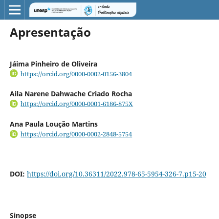
Apresentação
Jáima Pinheiro de Oliveira
https://orcid.org/0000-0002-0156-3804
Aila Narene Dahwache Criado Rocha
https://orcid.org/0000-0001-6186-875X
Ana Paula Loução Martins
https://orcid.org/0000-0002-2848-5754
DOI:
https://doi.org/10.36311/2022.978-65-5954-326-7.p15-20
Sinopse