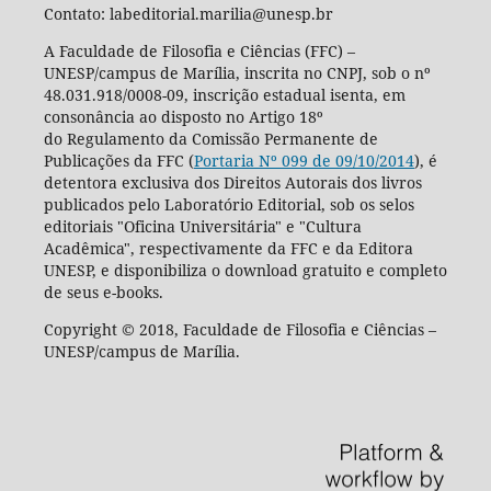
Contato: labeditorial.marilia@unesp.br
A Faculdade de Filosofia e Ciências (FFC) –
UNESP/campus de Marília, inscrita no CNPJ, sob o nº
48.031.918/0008-09, inscrição estadual isenta, em
consonância ao disposto no Artigo 18º
do Regulamento da Comissão Permanente de
Publicações da FFC (
Portaria Nº 099 de 09/10/2014
), é
detentora exclusiva dos Direitos Autorais dos livros
publicados pelo Laboratório Editorial, sob os selos
editoriais "Oficina Universitária" e "Cultura
Acadêmica", respectivamente da FFC e da Editora
UNESP, e disponibiliza o download gratuito e completo
de seus e-books.
Copyright © 2018, Faculdade de Filosofia e Ciências –
UNESP/campus de Marília.