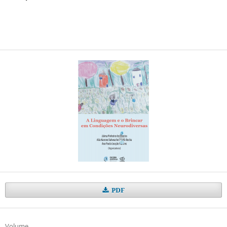
PDF
Volume