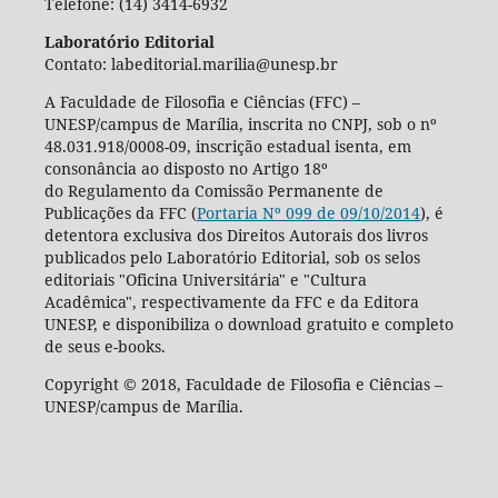
Telefone: (14) 3414-6932
Laboratório Editorial
Contato: labeditorial.marilia@unesp.br
A Faculdade de Filosofia e Ciências (FFC) –
UNESP/campus de Marília, inscrita no CNPJ, sob o nº
48.031.918/0008-09, inscrição estadual isenta, em
consonância ao disposto no Artigo 18º
do Regulamento da Comissão Permanente de
Publicações da FFC (
Portaria Nº 099 de 09/10/2014
), é
detentora exclusiva dos Direitos Autorais dos livros
publicados pelo Laboratório Editorial, sob os selos
editoriais "Oficina Universitária" e "Cultura
Acadêmica", respectivamente da FFC e da Editora
UNESP, e disponibiliza o download gratuito e completo
de seus e-books.
Copyright © 2018, Faculdade de Filosofia e Ciências –
UNESP/campus de Marília.