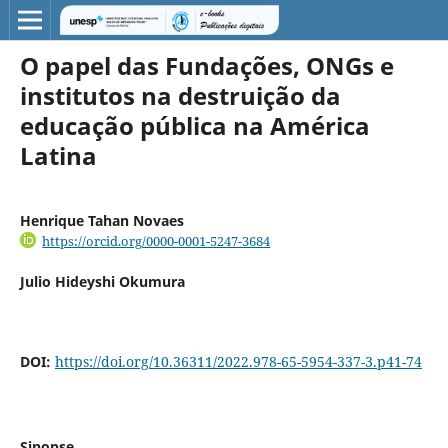
O papel das Fundações, ONGs e
institutos na destruição da
educação pública na América
Latina
Henrique Tahan Novaes
https://orcid.org/0000-0001-5247-3684
Julio Hideyshi Okumura
DOI:
https://doi.org/10.36311/2022.978-65-5954-337-3.p41-74
Sinopse