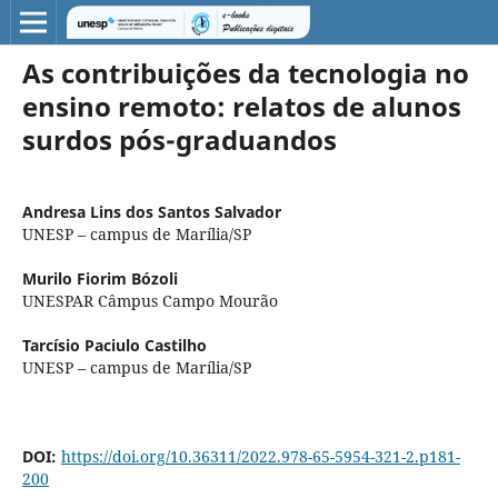
As contribuições da tecnologia no
ensino remoto: relatos de alunos
surdos pós-graduandos
Andresa Lins dos Santos Salvador
UNESP – campus de Marília/SP
Murilo Fiorim Bózoli
UNESPAR Câmpus Campo Mourão
Tarcísio Paciulo Castilho
UNESP – campus de Marília/SP
DOI:
https://doi.org/10.36311/2022.978-65-5954-321-2.p181-
200