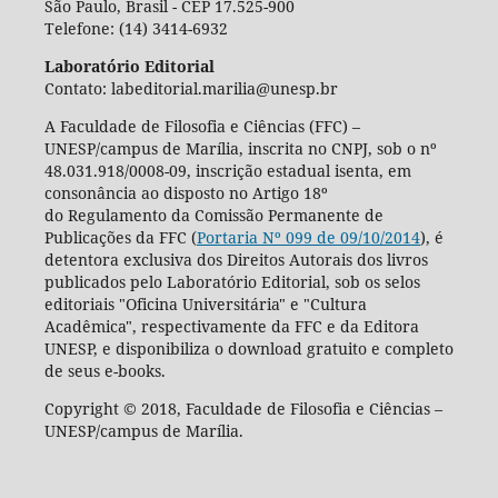
São Paulo, Brasil - CEP 17.525-900
Telefone: (14) 3414-6932
Laboratório Editorial
Contato: labeditorial.marilia@unesp.br
A Faculdade de Filosofia e Ciências (FFC) –
UNESP/campus de Marília, inscrita no CNPJ, sob o nº
48.031.918/0008-09, inscrição estadual isenta, em
consonância ao disposto no Artigo 18º
do Regulamento da Comissão Permanente de
Publicações da FFC (
Portaria Nº 099 de 09/10/2014
), é
detentora exclusiva dos Direitos Autorais dos livros
publicados pelo Laboratório Editorial, sob os selos
editoriais "Oficina Universitária" e "Cultura
Acadêmica", respectivamente da FFC e da Editora
UNESP, e disponibiliza o download gratuito e completo
de seus e-books.
Copyright © 2018, Faculdade de Filosofia e Ciências –
UNESP/campus de Marília.