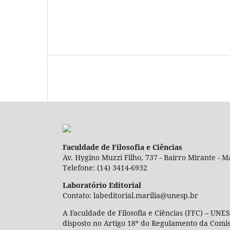
Faculdade de Filosofia e Ciências
Av. Hygino Muzzi Filho, 737 - Bairro Mirante - Ma
Telefone: (14) 3414-6932
Laboratório Editorial
Contato: labeditorial.marilia@unesp.br
A Faculdade de Filosofia e Ciências (FFC) – UNES
disposto no Artigo 18º do Regulamento da Comi