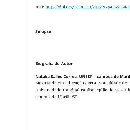
DOI:
https://doi.org/10.36311/2022.978-65-5954-
Sinopse
Biografia do Autor
Natália Salles Corrêa,
UNESP – campus de Maríl
Mestranda em Educação / PPGE / Faculdade de Fil
Universidade Estadual Paulista “Júlio de Mesquit
campus de Marília/SP