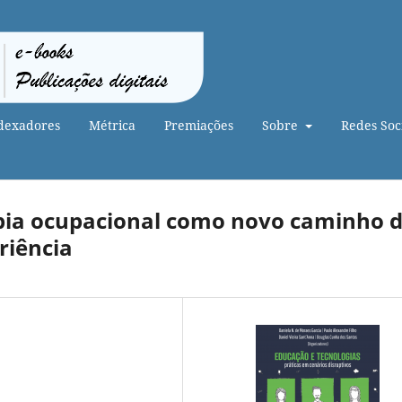
dexadores
Métrica
Premiações
Sobre
Redes Soci
pia ocupacional como novo caminho 
riência