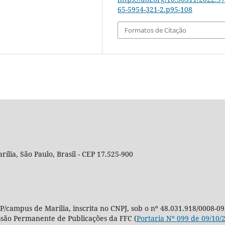
65-5954-321-2.p95-108
Formatos de Citação
rília, São Paulo, Brasil - CEP 17.525-900
P/campus de Marília, inscrita no CNPJ, sob o nº 48.031.918/0008-09
ssão Permanente de Publicações da FFC (
Portaria Nº 099 de 09/10/