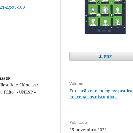
321-2.p95-108
PDF
ia/SP
Volume
osofia e Ciências /
Educação e tecnologias: prática
a Filho” - UNESP –
em cenários disruptivos
Publicado
25 novembro 2022