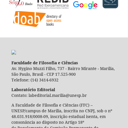
Faculdade de Filosofia e Ciências
Av. Hygino Muzzi Filho, 737 - Bairro Mirante - Marília,
São Paulo, Brasil - CEP 17.525-900
Telefone: (14) 3414-6932
Laboratório Editorial
Contato: labeditorial.marilia@unesp.br
A Faculdade de Filosofia e Ciências (FFC) –
UNESP/campus de Marília, inscrita no CNPJ, sob o nº
48.031.918/0008-09, inscrição estadual isenta, em
consonância ao disposto no Artigo 18º
do Regulamento da Comissão Permanente de