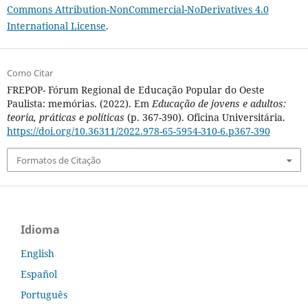
Commons Attribution-NonCommercial-NoDerivatives 4.0
International License
.
Como Citar
FREPOP- Fórum Regional de Educação Popular do Oeste
Paulista: memórias. (2022). Em
Educação de jovens e adultos:
teoria, práticas e políticas
(p. 367-390). Oficina Universitária.
https://doi.org/10.36311/2022.978-65-5954-310-6.p367-390
Formatos de Citação
Idioma
English
Español
Português