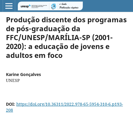
Produção discente dos programas
de pós-graduação da
FFC/UNESP/MARÍLIA-SP (2001-
2020): a educação de jovens e
adultos em foco
Karine Gonçalves
UNESP
DOI:
https://doi.org/10.36311/2022.978-65-5954-310-6.p193-
208