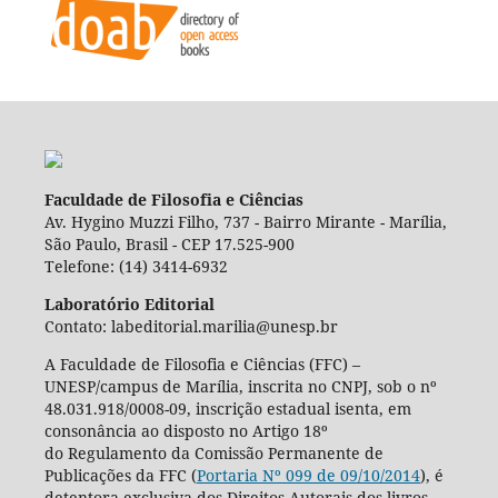
Faculdade de Filosofia e Ciências
Av. Hygino Muzzi Filho, 737 - Bairro Mirante - Marília,
São Paulo, Brasil - CEP 17.525-900
Telefone: (14) 3414-6932
Laboratório Editorial
Contato: labeditorial.marilia@unesp.br
A Faculdade de Filosofia e Ciências (FFC) –
UNESP/campus de Marília, inscrita no CNPJ, sob o nº
48.031.918/0008-09, inscrição estadual isenta, em
consonância ao disposto no Artigo 18º
do Regulamento da Comissão Permanente de
Publicações da FFC (
Portaria Nº 099 de 09/10/2014
), é
detentora exclusiva dos Direitos Autorais dos livros