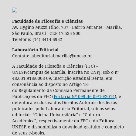
Faculdade de Filosofia e Ciências
Av. Hygino Muzzi Filho, 737 - Bairro Mirante - Marília,
São Paulo, Brasil - CEP 17.525-900
Telefone: (14) 3414-6932
Laboratório Editorial
Contato: labeditorial.marilia@unesp.br
A Faculdade de Filosofia e Ciências (FFC) –
UNESP/campus de Marília, inscrita no CNPJ, sob o nº
48.031.918/0008-09, inscrição estadual isenta, em
consonância ao disposto no Artigo 18º
do Regulamento da Comissão Permanente de
Publicações da FFC (
Portaria Nº 099 de 09/10/2014
), é
detentora exclusiva dos Direitos Autorais dos livros
publicados pelo Laboratório Editorial, sob os selos
editoriais "Oficina Universitária" e "Cultura
Acadêmica", respectivamente da FFC e da Editora
UNESP, e disponibiliza o download gratuito e completo
de seus e-books.