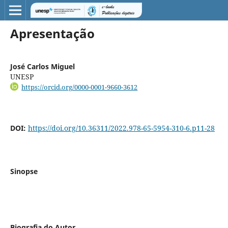
Apresentação
José Carlos Miguel
UNESP
https://orcid.org/0000-0001-9660-3612
DOI:
https://doi.org/10.36311/2022.978-65-5954-310-6.p11-28
Sinopse
Biografia do Autor