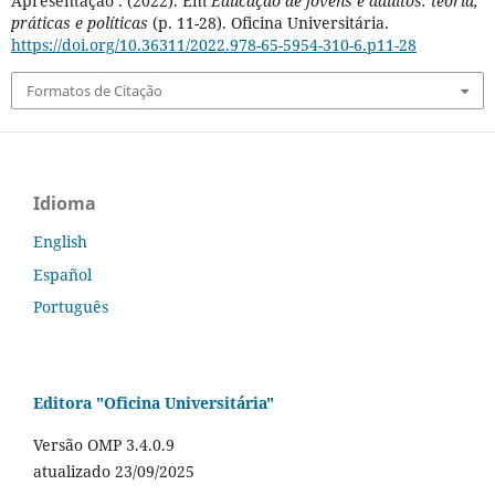
Apresentação . (2022). Em
Educação de jovens e adultos: teoria,
práticas e políticas
(p. 11-28). Oficina Universitária.
https://doi.org/10.36311/2022.978-65-5954-310-6.p11-28
Formatos de Citação
Idioma
English
Español
Português
Editora "Oficina Universitária"
Versão OMP 3.4.0.9
atualizado 23/09/2025