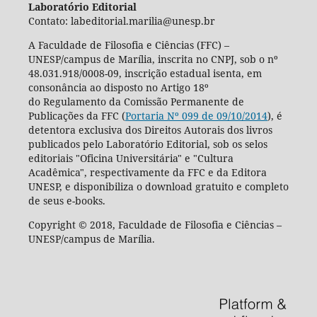
Laboratório Editorial
Contato: labeditorial.marilia@unesp.br
A Faculdade de Filosofia e Ciências (FFC) –
UNESP/campus de Marília, inscrita no CNPJ, sob o nº
48.031.918/0008-09, inscrição estadual isenta, em
consonância ao disposto no Artigo 18º
do Regulamento da Comissão Permanente de
Publicações da FFC (
Portaria Nº 099 de 09/10/2014
), é
detentora exclusiva dos Direitos Autorais dos livros
publicados pelo Laboratório Editorial, sob os selos
editoriais "Oficina Universitária" e "Cultura
Acadêmica", respectivamente da FFC e da Editora
UNESP, e disponibiliza o download gratuito e completo
de seus e-books.
Copyright © 2018, Faculdade de Filosofia e Ciências –
UNESP/campus de Marília.