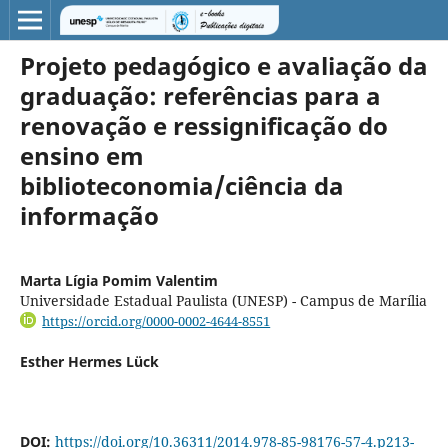
Projeto pedagógico e avaliação da
graduação: referências para a
renovação e ressignificação do
ensino em
biblioteconomia/ciência da
informação
Marta Lígia Pomim Valentim
Universidade Estadual Paulista (UNESP) - Campus de Marília
https://orcid.org/0000-0002-4644-8551
Esther Hermes Lück
DOI:
https://doi.org/10.36311/2014.978-85-98176-57-4.p213-