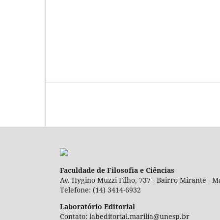
Faculdade de Filosofia e Ciências
Av. Hygino Muzzi Filho, 737 - Bairro Mirante - Ma
Telefone: (14) 3414-6932
Laboratório Editorial
Contato: labeditorial.marilia@unesp.br