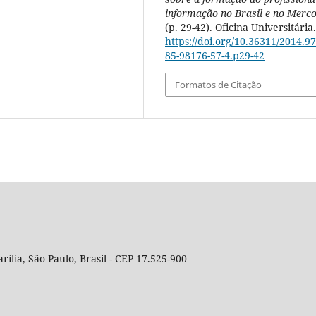
informação no Brasil e no Merco
(p. 29-42). Oficina Universitária.
https://doi.org/10.36311/2014.97
85-98176-57-4.p29-42
Formatos de Citação
rília, São Paulo, Brasil - CEP 17.525-900