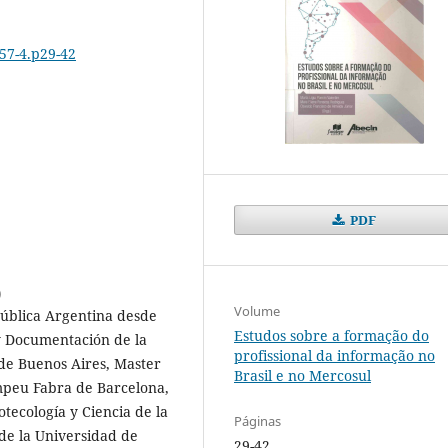
-57-4.p29-42
PDF
)
Volume
pública Argentina desde
Estudos sobre a formação do
 y Documentación de la
profissional da informação no
 de Buenos Aires, Master
Brasil e no Mercosul
mpeu Fabra de Barcelona,
tecología y Ciencia de la
Páginas
 de la Universidad de
29-42