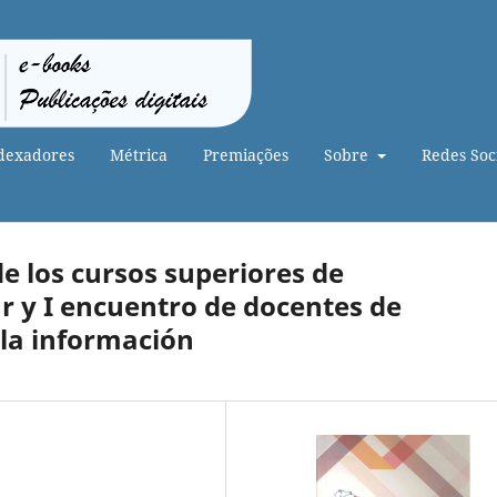
dexadores
Métrica
Premiações
Sobre
Redes Soci
de los cursos superiores de
r y I encuentro de docentes de
e la información