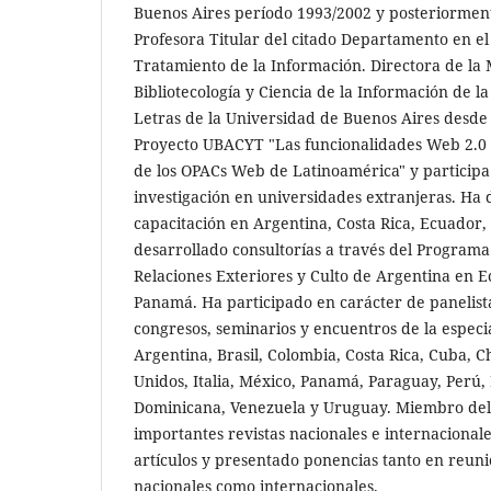
Buenos Aires período 1993/2002 y posteriormen
Profesora Titular del citado Departamento en el
Tratamiento de la Información. Directora de la 
Bibliotecología y Ciencia de la Información de la
Letras de la Universidad de Buenos Aires desde 
Proyecto UBACYT "Las funcionalidades Web 2.0 e
de los OPACs Web de Latinoamérica" y participa
investigación en universidades extranjeras. Ha 
capacita­ción en Argentina, Costa Rica, Ecuado
desarrollado consultorías a través del Programa
Relaciones Exte­riores y Culto de Argentina en E
Panamá. Ha participado en carácter de panelist
congresos, seminarios y encuentros de la espec
Argentina, Brasil, Colombia, Costa Rica, Cuba, C
Unidos, Italia, México, Panamá, Paraguay, Perú,
Dominicana, Venezuela y Uruguay. Miembro del 
importantes revistas nacionales e internacionales
artículos y presentado ponencias tanto en reunio
nacionales como internacionales.