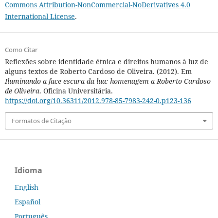
Commons Attribution-NonCommercial-NoDerivatives 4.0
International License
.
Como Citar
Reflexões sobre identidade étnica e direitos humanos à luz de
alguns textos de Roberto Cardoso de Oliveira. (2012). Em
Iluminando a face escura da lua: homenagem a Roberto Cardoso
de Oliveira
. Oficina Universitária.
https://doi.org/10.36311/2012.978-85-7983-242-0.p123-136
Formatos de Citação
Idioma
English
Español
Português