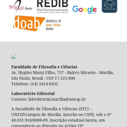
Faculdade de Filosofia e Ciências
Av. Hygino Muzzi Filho, 737 - Bairro Mirante - Marília,
São Paulo, Brasil - CEP 17.525-900
Telefone: (14) 3414-6932
Laboratório Editorial
Contato: labeditorial.marilia@unesp.br
A Faculdade de Filosofia e Ciências (FFC) –
UNESP/campus de Marília, inscrita no CNPJ, sob o nº
48.031.918/0008-09, inscrição estadual isenta, em
consonância ao disposto no Artigo 18º