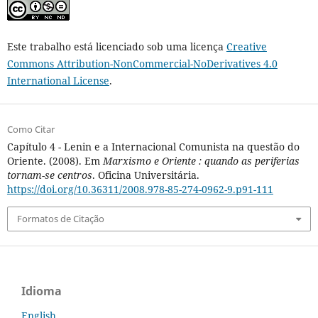
Este trabalho está licenciado sob uma licença
Creative
Commons Attribution-NonCommercial-NoDerivatives 4.0
International License
.
Como Citar
Capítulo 4 - Lenin e a Internacional Comunista na questão do
Oriente. (2008). Em
Marxismo e Oriente : quando as periferias
tornam-se centros
. Oficina Universitária.
https://doi.org/10.36311/2008.978-85-274-0962-9.p91-111
Formatos de Citação
Idioma
English