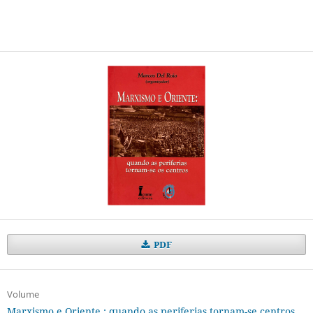
PDF
Volume
Marxismo e Oriente : quando as periferias tornam-se centros