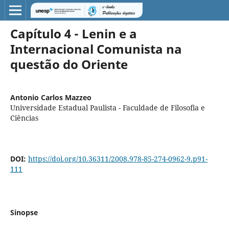
Capítulo 4 - Lenin e a
Internacional Comunista na
questão do Oriente
Antonio Carlos Mazzeo
Universidade Estadual Paulista - Faculdade de Filosofia e
Ciências
DOI:
https://doi.org/10.36311/2008.978-85-274-0962-9.p91-
111
Sinopse