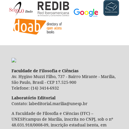
Faculdade de Filosofia e Ciências
Av. Hygino Muzzi Filho, 737 - Bairro Mirante - Marília,
São Paulo, Brasil - CEP 17.525-900
Telefone: (14) 3414-6932
Laboratório Editorial
Contato: labeditorial.marilia@unesp.br
A Faculdade de Filosofia e Ciências (FFC) –
UNESP/campus de Marília, inscrita no CNPJ, sob o nº
48.031.918/0008-09, inscrição estadual isenta, em