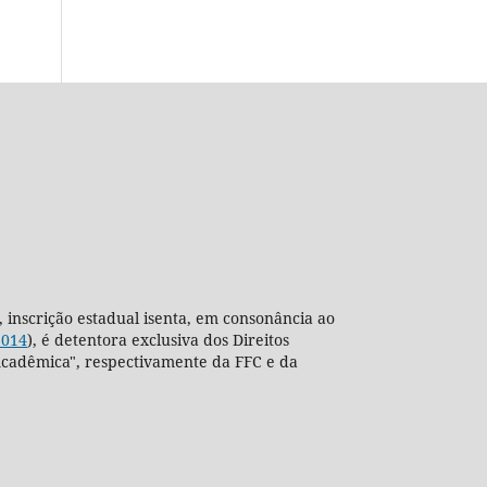
, inscrição estadual isenta, em consonância ao
2014
), é detentora exclusiva dos Direitos
ra Acadêmica", respectivamente da FFC e da