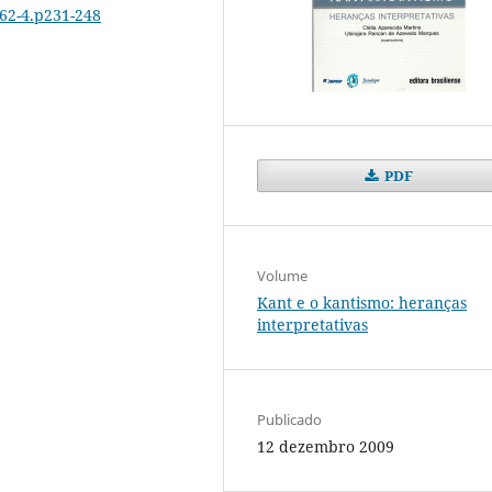
162-4.p231-248
PDF
Volume
Kant e o kantismo: heranças
interpretativas
Publicado
12 dezembro 2009