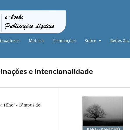
dexadores
Métrica
Premiações
Sobre
Redes Soci
clinações e intencionalidade
ta Filho" - Câmpus de