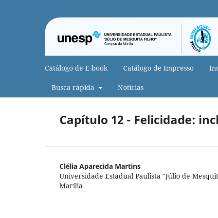
Catálogo de E-book
Catálogo de Impresso
In
Busca rápida
Notícias
Capítulo 12 - Felicidade: in
Clélia Aparecida Martins
Universidade Estadual Paulista "Júlio de Mesqui
Marília