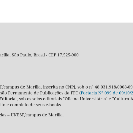
rília, São Paulo, Brasil - CEP 17.525-900
P/campus de Marília, inscrita no CNPJ, sob o nº 48.031.918/0008-09
ssão Permanente de Publicações da FFC (
Portaria Nº 099 de 09/10/
Editorial, sob os selos editoriais "Oficina Universitária" e "Cultu
ito e completo de seus e-books.
cias – UNESP/campus de Marília.