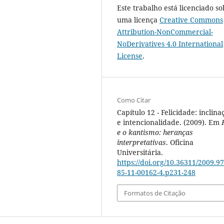
Este trabalho está licenciado so
uma licença
Creative Commons
Attribution-NonCommercial-
NoDerivatives 4.0 International
License
.
Como Citar
Capítulo 12 - Felicidade: inclina
e intencionalidade. (2009). Em
e o kantismo: heranças
interpretativas
. Oficina
Universitária.
https://doi.org/10.36311/2009.97
85-11-00162-4.p231-248
Formatos de Citação