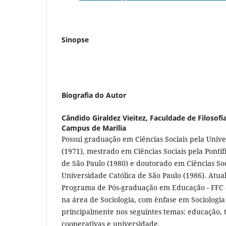
Sinopse
Biografia do Autor
Cândido Giraldez Vieitez,
Faculdade de Filosofia
Campus de Marília
Possui graduação em Ciências Sociais pela Univ
(1971), mestrado em Ciências Sociais pela Pontif
de São Paulo (1980) e doutorado em Ciências Soci
Universidade Católica de São Paulo (1986). Atua
Programa de Pós-graduação em Educação - FFC 
na área de Sociologia, com ênfase em Sociologi
principalmente nos seguintes temas: educação, 
cooperativas e universidade.