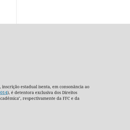
, inscrição estadual isenta, em consonância ao
2014
), é detentora exclusiva dos Direitos
ra Acadêmica", respectivamente da FFC e da