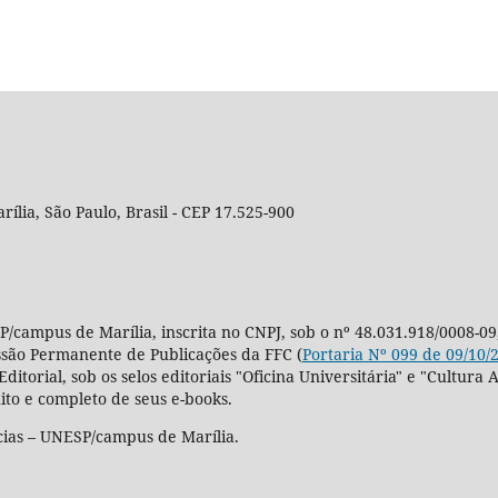
rília, São Paulo, Brasil - CEP 17.525-900
P/campus de Marília, inscrita no CNPJ, sob o nº 48.031.918/0008-09
ssão Permanente de Publicações da FFC (
Portaria Nº 099 de 09/10/
Editorial, sob os selos editoriais "Oficina Universitária" e "Cultu
ito e completo de seus e-books.
cias – UNESP/campus de Marília.