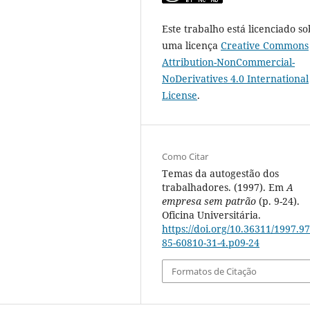
Este trabalho está licenciado so
uma licença
Creative Commons
Attribution-NonCommercial-
NoDerivatives 4.0 International
License
.
Como Citar
Temas da autogestão dos
trabalhadores. (1997). Em
A
empresa sem patrão
(p. 9-24).
Oficina Universitária.
https://doi.org/10.36311/1997.97
85-60810-31-4.p09-24
Formatos de Citação