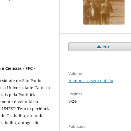
PDF
 e Ciências - FFC -
Volume
A empresa sem patrão
ersidade de São Paulo
ícia Universidade Católica
Páginas
ais pela Pontifícia
9-24
lmente é voluntário -
- UNESP. Tem experiência
a do Trabalho, atuando
trabalho, autogestão,
Publicado