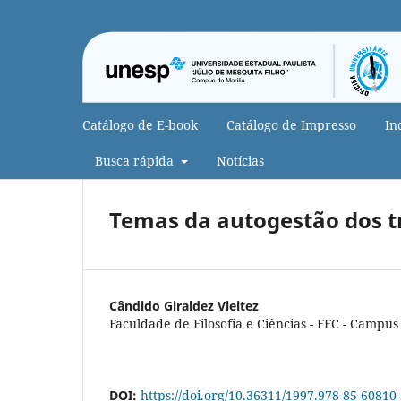
Catálogo de E-book
Catálogo de Impresso
In
Busca rápida
Notícias
Temas da autogestão dos t
Cândido Giraldez Vieitez
Faculdade de Filosofia e Ciências - FFC - Campus
DOI:
https://doi.org/10.36311/1997.978-85-60810