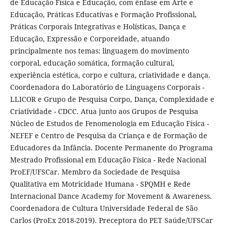
de Educação Física e Educação, com ênfase em Arte e
Educação, Práticas Educativas e Formação Profissional,
Práticas Corporais Integrativas e Holísticas, Dança e
Educação, Expressão e Corporeidade, atuando
principalmente nos temas: linguagem do movimento
corporal, educação somática, formação cultural,
experiência estética, corpo e cultura, criatividade e dança.
Coordenadora do Laboratório de Linguagens Corporais -
LLICOR e Grupo de Pesquisa Corpo, Dança, Complexidade e
Criatividade - CDCC. Atua junto aos Grupos de Pesquisa
Núcleo de Estudos de Fenomenologia em Educação Física -
NEFEF e Centro de Pesquisa da Criança e de Formação de
Educadores da Infância. Docente Permanente do Programa
Mestrado Profissional em Educação Física - Rede Nacional
ProEF/UFSCar. Membro da Sociedade de Pesquisa
Qualitativa em Motricidade Humana - SPQMH e Rede
Internacional Dance Academy for Movement & Awareness.
Coordenadora de Cultura Universidade Federal de São
Carlos (ProEx 2018-2019). Preceptora do PET Saúde/UFSCar