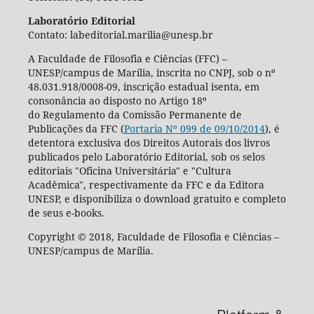
Laboratório Editorial
Contato: labeditorial.marilia@unesp.br
A Faculdade de Filosofia e Ciências (FFC) –
UNESP/campus de Marília, inscrita no CNPJ, sob o nº
48.031.918/0008-09, inscrição estadual isenta, em
consonância ao disposto no Artigo 18º
do Regulamento da Comissão Permanente de
Publicações da FFC (
Portaria Nº 099 de 09/10/2014
), é
detentora exclusiva dos Direitos Autorais dos livros
publicados pelo Laboratório Editorial, sob os selos
editoriais "Oficina Universitária" e "Cultura
Acadêmica", respectivamente da FFC e da Editora
UNESP, e disponibiliza o download gratuito e completo
de seus e-books.
Copyright © 2018, Faculdade de Filosofia e Ciências –
UNESP/campus de Marília.