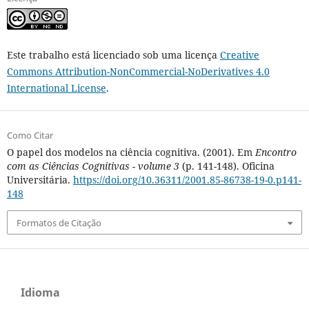
Este trabalho está licenciado sob uma licença
Creative
Commons Attribution-NonCommercial-NoDerivatives 4.0
International License
.
Como Citar
O papel dos modelos na ciência cognitiva. (2001). Em
Encontro
com as Ciências Cognitivas - volume 3
(p. 141-148). Oficina
Universitária.
https://doi.org/10.36311/2001.85-86738-19-0.p141-
148
Formatos de Citação
Idioma