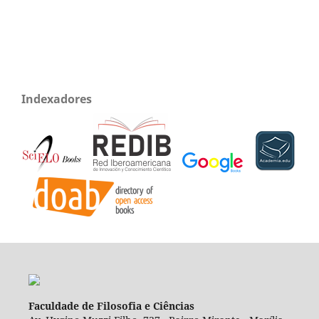
Indexadores
Faculdade de Filosofia e Ciências