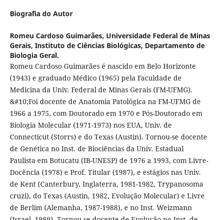
Biografia do Autor
Romeu Cardoso Guimarães,
Universidade Federal de Minas
Gerais, Instituto de Ciências Biológicas, Departamento de
Biologia Geral.
Romeu Cardoso Guimarães é nascido em Belo Horizonte
(1943) e graduado Médico (1965) pela Faculdade de
Medicina da Univ. Federal de Minas Gerais (FM-UFMG).
&#10;Foi docente de Anatomia Patológica na FM-UFMG de
1966 a 1975, com Doutorado em 1970 e Pós-Doutorado em
Biologia Molecular (1971-1973) nos EUA, Univ. de
Connecticut (Storrs) e do Texas (Austin). Tornou-se docente
de Genética no Inst. de Biociências da Univ. Estadual
Paulista em Botucatu (IB-UNESP) de 1976 a 1993, com Livre-
Docência (1978) e Prof. Titular (1987), e estágios nas Univ.
de Kent (Canterbury, Inglaterra, 1981-1982, Trypanosoma
cruzi), do Texas (Austin, 1982, Evolução Molecular) e Livre
de Berlim (Alemanha, 1987-1988), e no Inst. Weizmann
(Israel, 1989). Tornou-se docente de Evolução no Inst. de