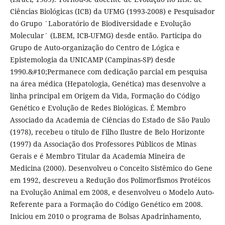
Ciências Biológicas (ICB) da UFMG (1993-2008) e Pesquisador
do Grupo ´Laboratório de Biodiversidade e Evolução
Molecular´ (LBEM, ICB-UFMG) desde então. Participa do
Grupo de Auto-organização do Centro de Lógica e
Epistemologia da UNICAMP (Campinas-SP) desde
1990.&#10;Permanece com dedicação parcial em pesquisa
na área médica (Hepatologia, Genética) mas desenvolve a
linha principal em Origem da Vida, Formação do Código
Genético e Evolução de Redes Biológicas. É Membro
Associado da Academia de Ciências do Estado de São Paulo
(1978), recebeu o título de Filho Ilustre de Belo Horizonte
(1997) da Associação dos Professores Públicos de Minas
Gerais e é Membro Titular da Academia Mineira de
Medicina (2000). Desenvolveu o Conceito Sistêmico do Gene
em 1992, descreveu a Redução dos Polimorfismos Protéicos
na Evolução Animal em 2008, e desenvolveu o Modelo Auto-
Referente para a Formação do Código Genético em 2008.
Iniciou em 2010 o programa de Bolsas Apadrinhamento,