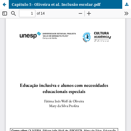
Capítulo 5 - Oliveira et al. Inclusão escolar.pdf