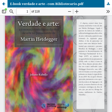
E-book verdade e arte - com Bibliotecario.pdf