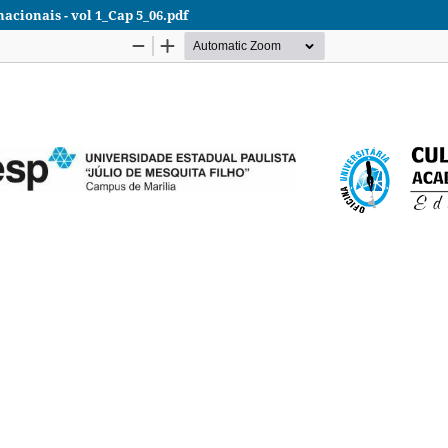
acionais - vol 1_Cap 5_06.pdf