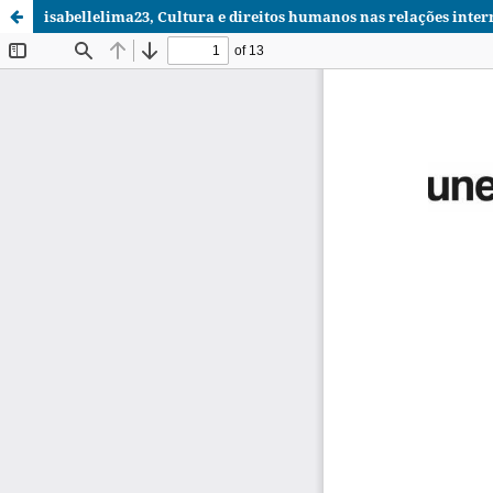
isabellelima23, Cultura e direitos humanos nas relações intern