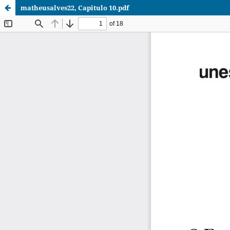
matheusalves22, Capitulo 10.pdf