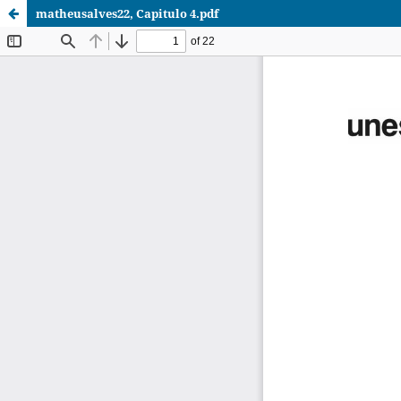
matheusalves22, Capitulo 4.pdf