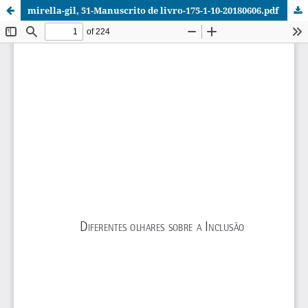
mirella-gil, 51-Manuscrito de livro-175-1-10-20180606.pdf