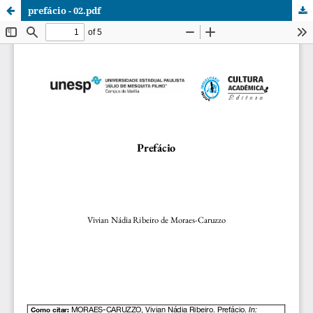
prefácio - 02.pdf