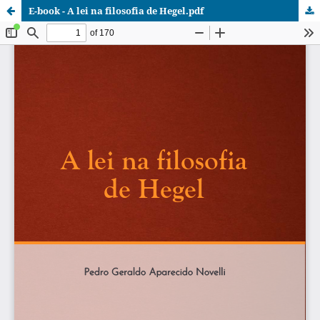
E-book - A lei na filosofia de Hegel.pdf