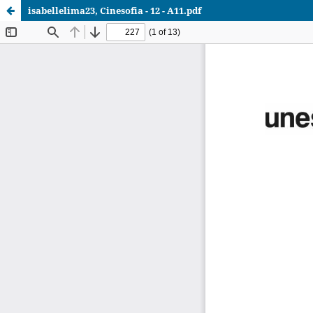
isabellelima23, Cinesofia - 12 - A11.pdf