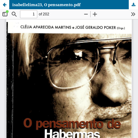
isabellelima23, O pensamento.pdf