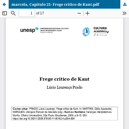
marcela, Capítulo 21- Frege crítico de Kant.pdf