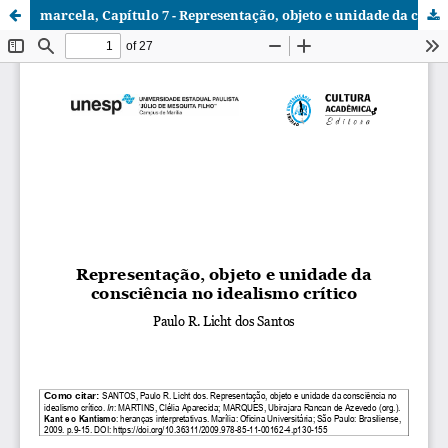
marcela, Capítulo 7 - Representação, objeto e unidade da consciência no idealismo crítico.pdf