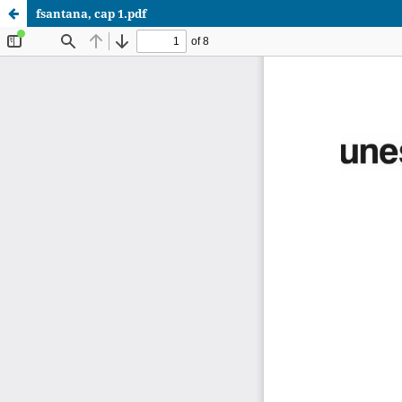
fsantana, cap 1.pdf