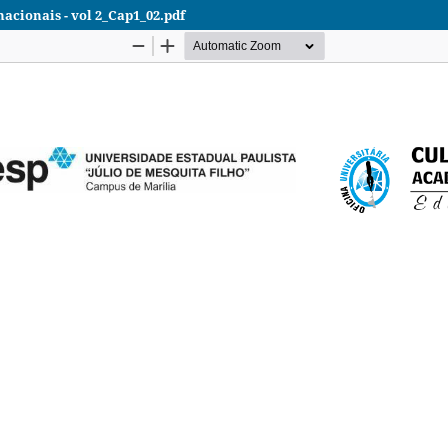
nacionais - vol 2_Cap1_02.pdf