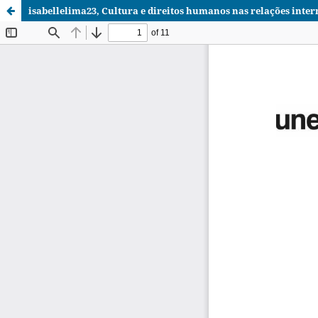
isabellelima23, Cultura e direitos humanos nas relações inter