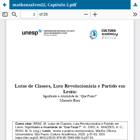
matheusalves22, Capitulo 2.pdf