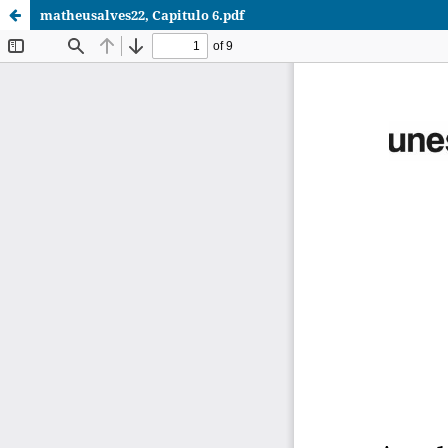
matheusalves22, Capitulo 6.pdf