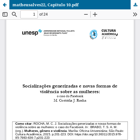
matheusalves22, Capitulo 10.pdf