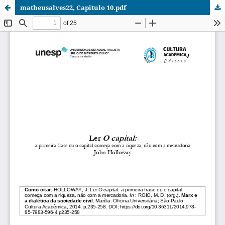
matheusalves22, Capitulo 10.pdf