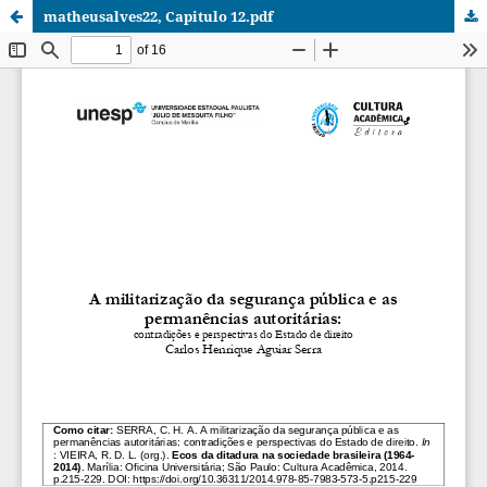
matheusalves22, Capitulo 12.pdf