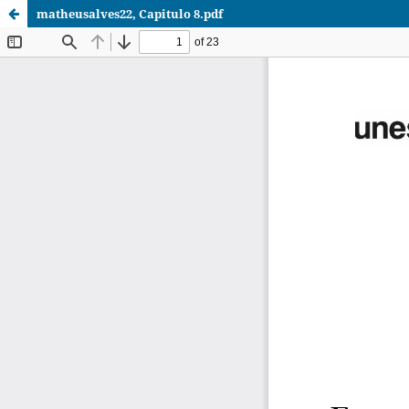
matheusalves22, Capitulo 8.pdf