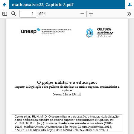
matheusalves22, Capitulo 3.pdf