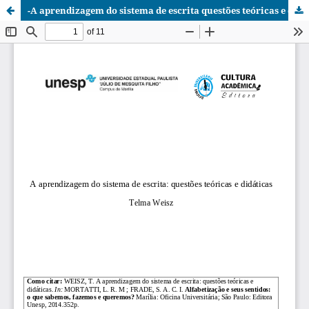
-A aprendizagem do sistema de escrita questões teóricas e didáticas.pdf