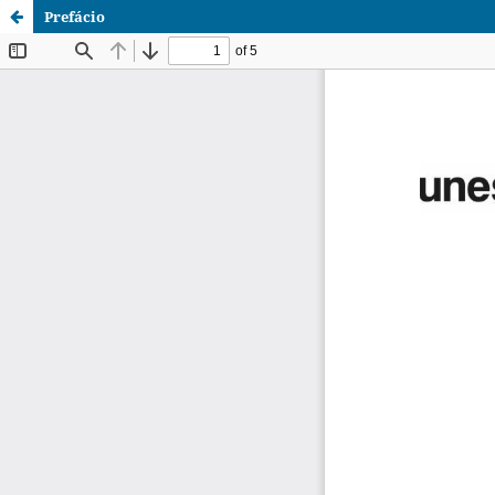
Prefácio