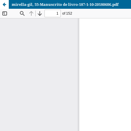
mirella-gil, 55-Manuscrito de livro-187-1-10-20180606.pdf