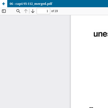
06 - cap4 95-112_merged.pdf