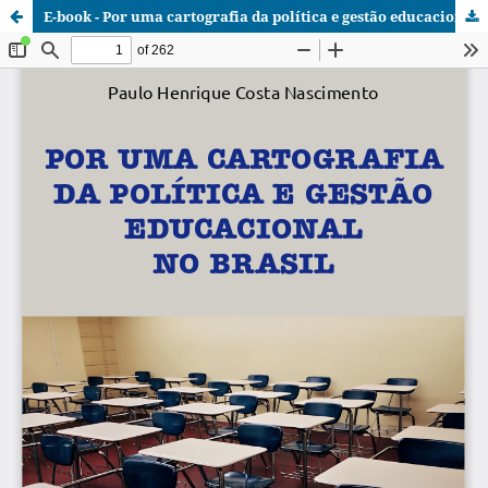
E-book - Por uma cartografia da política e gestão educacional no Brasil.pdf