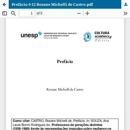
Prefácio 9-12 Rosane Michelli de Castro.pdf