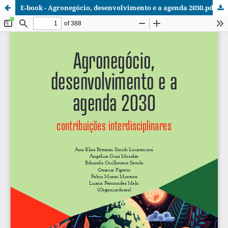
E-book - Agronegócio, desenvolvimento e a agenda 2030.pdf