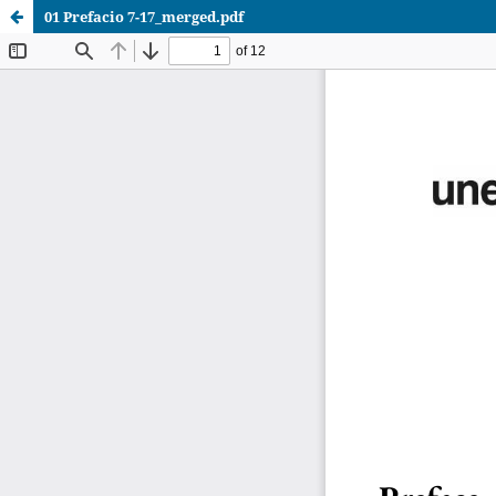
01 Prefacio 7-17_merged.pdf