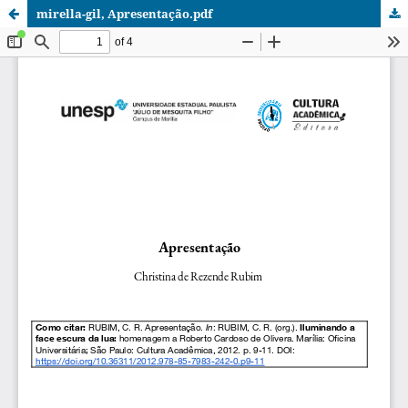
mirella-gil, Apresentação.pdf